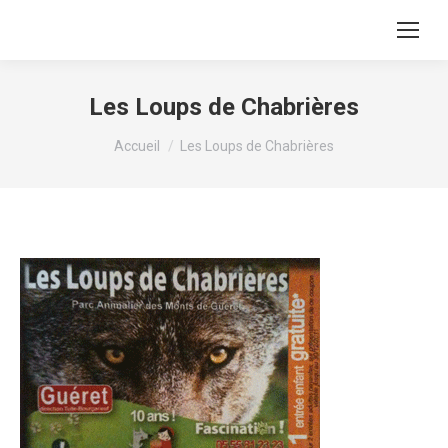
Les Loups de Chabrières
Vous êtes ici :
Accueil
Les Loups de Chabrières