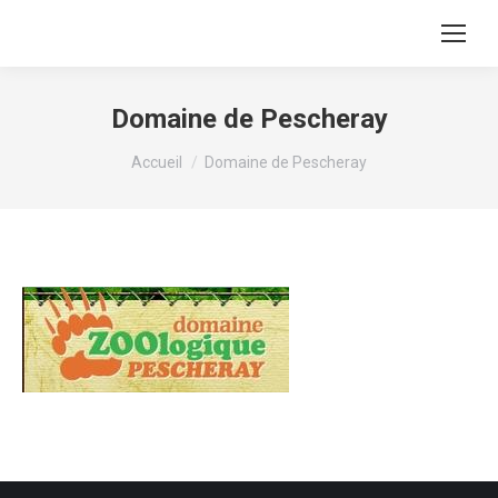
Domaine de Pescheray
Vous êtes ici :
Accueil
Domaine de Pescheray