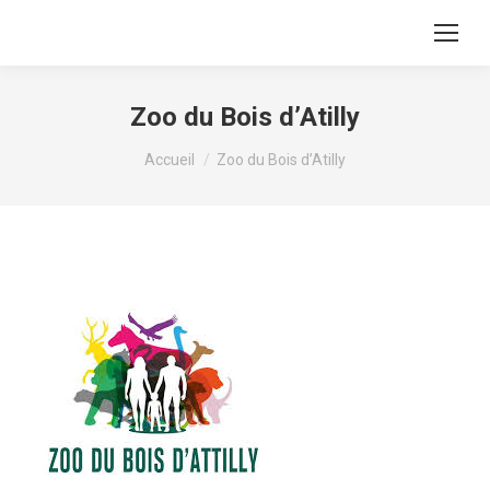
Zoo du Bois d’Atilly
Vous êtes ici :
Accueil
Zoo du Bois d’Atilly