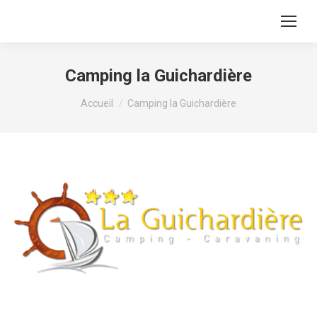
Camping la Guichardière
Vous êtes ici :
Accueil
Camping la Guichardière