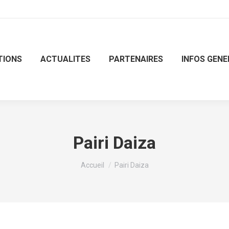
TIONS
ACTUALITES
PARTENAIRES
INFOS GENE
Pairi Daiza
Vous êtes ici :
Accueil
Pairi Daiza