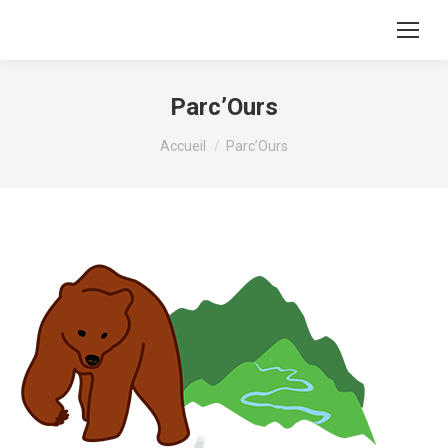
Parc’Ours
Vous êtes ici :
Accueil
Parc’Ours