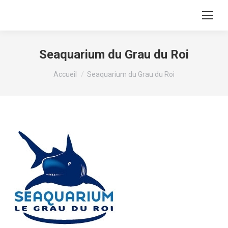
Seaquarium du Grau du Roi
Vous êtes ici :
Accueil
Seaquarium du Grau du Roi