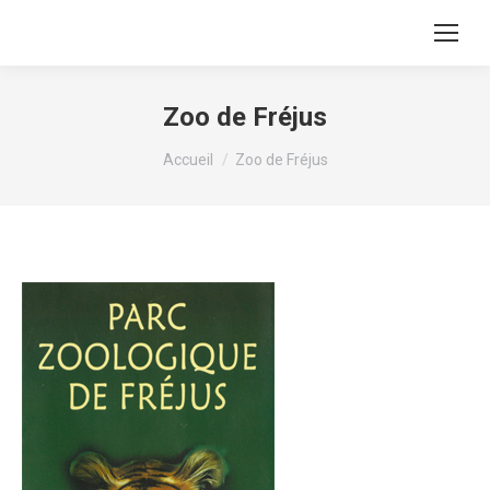
Zoo de Fréjus
Vous êtes ici :
Accueil
Zoo de Fréjus