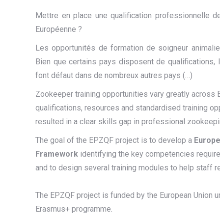
Mettre en place une qualification professionnelle d
Européenne ?
Les opportunités de formation de soigneur animalier
Bien que certains pays disposent de qualifications, 
font défaut dans de nombreux autres pays (…)
Zookeeper training opportunities vary greatly across
qualifications, resources and standardised training op
resulted in a clear skills gap in professional zookeep
The goal of the EPZQF project is to develop a
Europe
Framework
identifying the key competencies requir
and to design several training modules to help staff
The EPZQF project is funded by the European Union u
Erasmus+ programme.