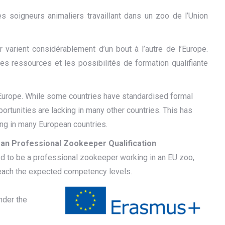
es soigneurs animaliers travaillant dans un zoo de l’Union
 varient considérablement d’un bout à l’autre de l’Europe.
les ressources et les possibilités de formation qualifiante
 Europe. While some countries have standardised formal
portunities are lacking in many other countries. This has
ing in many European countries.
an Professional Zookeeper Qualification
ed to be a professional zookeeper working in an EU zoo,
 reach the expected competency levels.
nder the