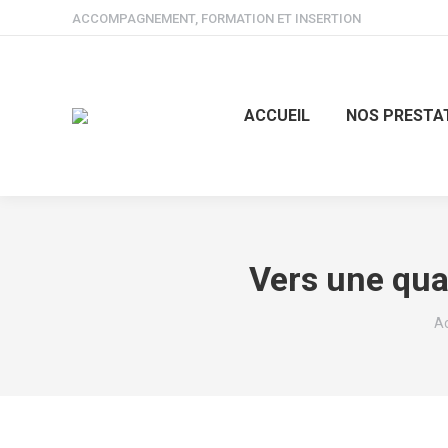
ACCOMPAGNEMENT, FORMATION ET INSERTION
ACCUEIL
NOS PRESTA
Vers une qua
Vo
Ac