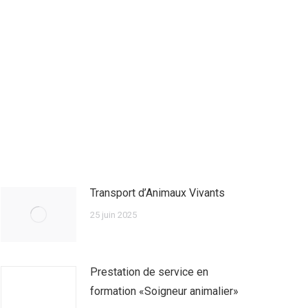
Transport d’Animaux Vivants
25 juin 2025
Prestation de service en
formation «Soigneur animalier»