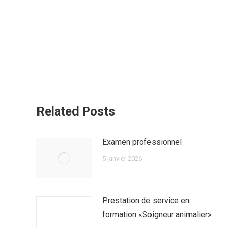
Related Posts
Examen professionnel
5 janvier 2026
Prestation de service en
formation «Soigneur animalier»