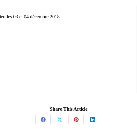
ieu les 03 et 04 décembre 2018.
Share This Article
Partager
Partager
Partager
Partager
sur
sur
sur
sur