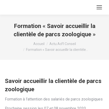
Formation « Savoir accueillir la
clientèle de parcs zoologique »
Vous êtes ici :
Accueil
Actu AcFI Conseil
Formation « Savoir accueillir la clientèle…
Savoir accueillir la clientèle de parcs
zoologique
Formation à l’attention des salariés de parcs zoologiques
Prochaine session les 07 et 08 novembre 2020