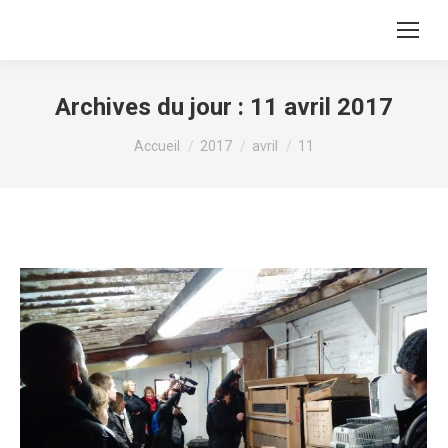
Archives du jour :
11 avril 2017
Vous êtes ici :
Accueil
2017
avril
11