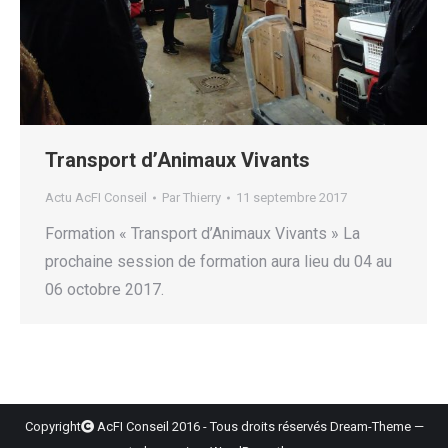
Transport d’Animaux Vivants
Actu AcFI Conseil
Par
Thierry
11 septembre 2017
Formation « Transport d’Animaux Vivants » La
prochaine session de formation aura lieu du 04 au
06 octobre 2017.
Copyright
AcFI Conseil 2016 - Tous droits réservés Dream-Theme —