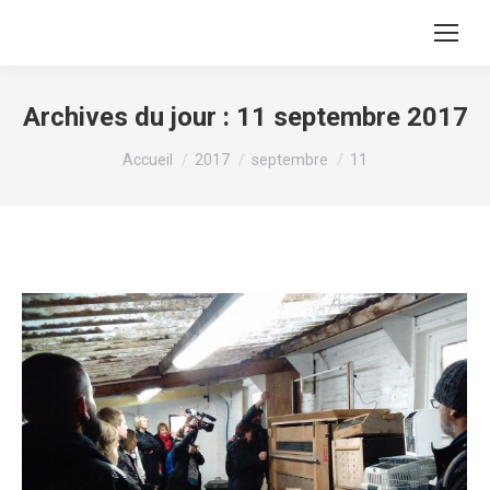
Archives du jour :
11 septembre 2017
Vous êtes ici :
Accueil
2017
septembre
11