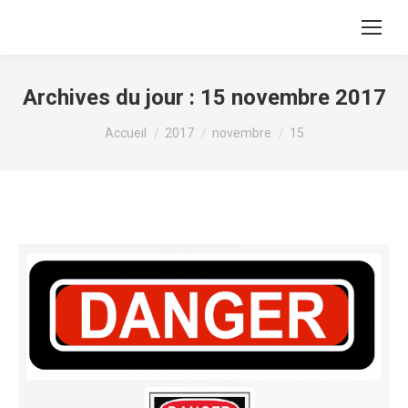
Archives du jour :
15 novembre 2017
Vous êtes ici :
Accueil
2017
novembre
15