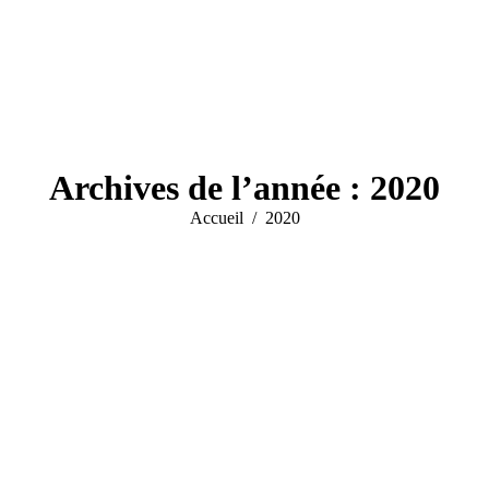
Archives de l’année :
2020
Vous êtes ici :
Accueil
2020