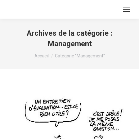
Archives de la catégorie :
Management
Vous êtes ici :
Accueil
Catégorie "Management"